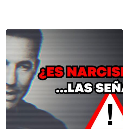
Showing 1-13 of 13 results
Posted by
ABC
Psicólogos