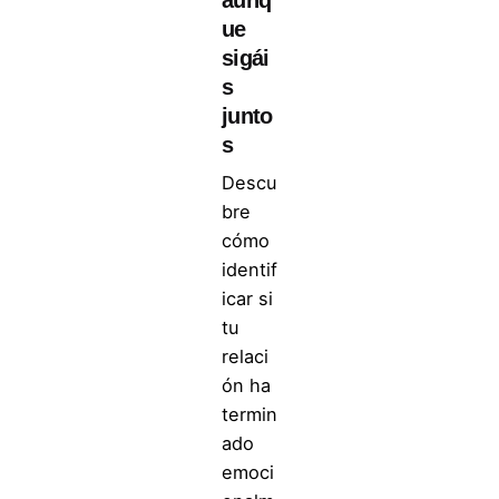
ue
sigái
s
junto
s
Descu
bre
cómo
identif
icar si
tu
relaci
ón ha
termin
ado
emoci