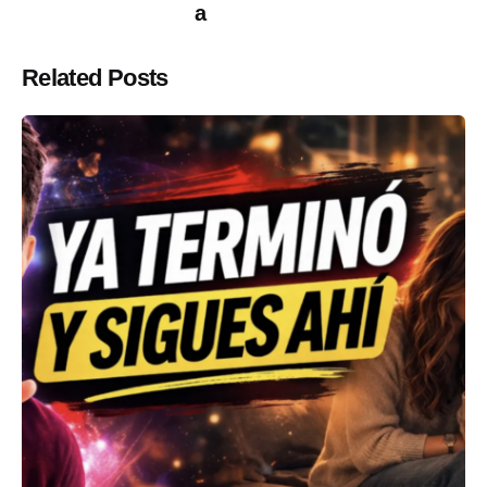
a
Related Posts
Posted by
ABC
Psicólogos