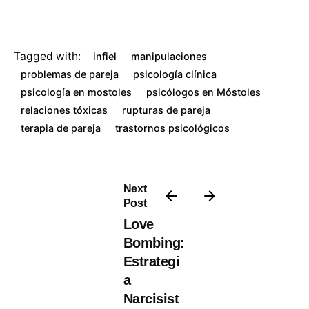
Tagged with:
infiel
manipulaciones
problemas de pareja
psicología clínica
psicología en mostoles
psicólogos en Móstoles
relaciones tóxicas
rupturas de pareja
terapia de pareja
trastornos psicológicos
Next
Post
Love
Bombing:
Estrategi
a
Narcisist