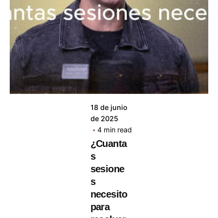
ABC
Psicólogos
18 de junio
de 2025
4 min read
¿Cuanta
s
sesione
s
necesito
para