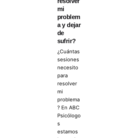
resolver
mi
problem
a y dejar
de
sufrir?
¿Cuántas
sesiones
necesito
para
resolver
mi
problema
? En ABC
Psicólogo
s
estamos