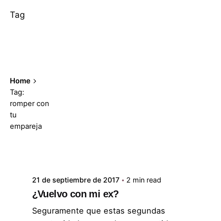
Tag
Home
Tag:
romper con
tu
empareja
Posted by
ABC Psicólogos
Showing 1-1 of 1 results
21 de septiembre de 2017
2 min read
¿Vuelvo con mi ex?
Seguramente que estas segundas