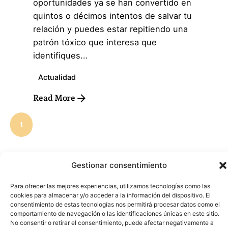
oportunidades ya se han convertido en
quintos o décimos intentos de salvar tu
relación y puedes estar repitiendo una
patrón tóxico que interesa que
identifiques...
Actualidad
Read More
1
Gestionar consentimiento
Para ofrecer las mejores experiencias, utilizamos tecnologías como las
cookies para almacenar y/o acceder a la información del dispositivo. El
consentimiento de estas tecnologías nos permitirá procesar datos como el
Sobre nosotros
comportamiento de navegación o las identificaciones únicas en este sitio.
No consentir o retirar el consentimiento, puede afectar negativamente a
Terapia de pareja