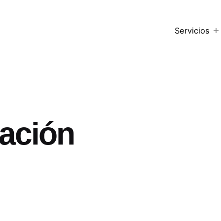
Servicios
lación