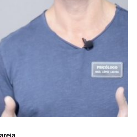
areja