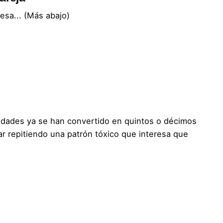
resa... (Más abajo)
dades ya se han convertido en quintos o décimos
ar repitiendo una patrón tóxico que interesa que