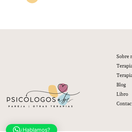
Sobre 
Terapia
Terapia
Blog
Libro
Contac
¿Hablamos?