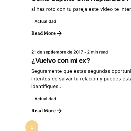
si has roto con tu pareja este video te inte
Actualidad
Posted by
Read More
ABC Psicólogos
21 de septiembre de 2017
2 min read
¿Vuelvo con mi ex?
Seguramente que estas segundas oportuni
intentos de salvar tu relación y puedes est
identifiques...
Actualidad
Read More
1