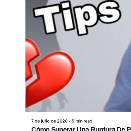
Posted by
ABC Psicólogos
7 de julio de 2020
5 min read
Cómo Superar Una Ruptura De P