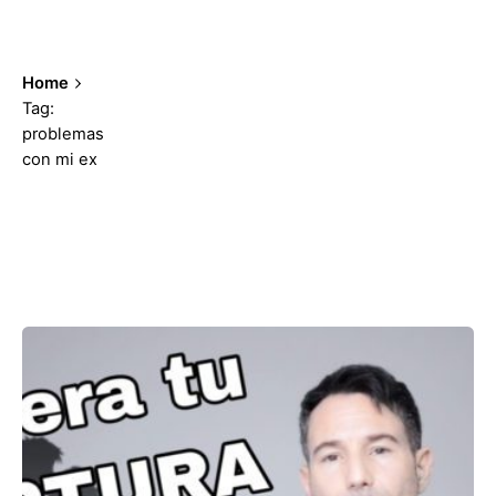
Home
Tag:
problemas
con mi ex
Showing 1-2 of 2 results