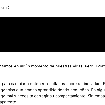
pable?
ntamos en algún momento de nuestras vidas. Pero, ¿Porq
a para cambiar o obtener resultados sobre un individuo.
igencias que hemos aprendido desde pequeños. En algun
go mal y necesita corregir su comportamiento. Sin embar
 aparente.