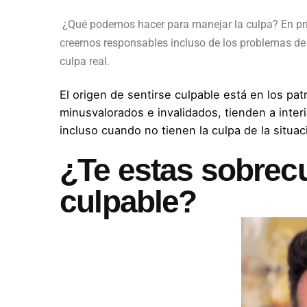
¿Qué podemos hacer para manejar la culpa? En prim
creernos responsables incluso de los problemas de 
culpa real.
El origen de sentirse culpable está en los pa
minusvalorados e invalidados, tienden a inter
incluso cuando no tienen la culpa de la situ
¿Te estas sobrec
culpable?