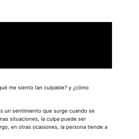
ué me siento tan culpable? y ¿cómo
 Es un sentimiento que surge cuando se
as situaciones, la culpa puede ser
go, en otras ocasiones, la persona tiende a