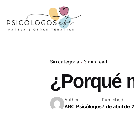
Sin categoría
3 min read
¿Porqué m
Author
Published
ABC Psicólogos
7 de abril de