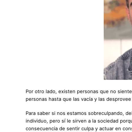
Por otro lado, existen personas que no siente
personas hasta que las vacía y las desprovee 
Para saber si nos estamos sobreculpando, debem
individuo, pero sí le sirven a la sociedad po
consecuencia de sentir culpa y actuar en co