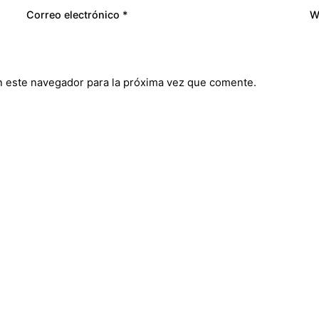
Correo electrónico
*
W
n este navegador para la próxima vez que comente.