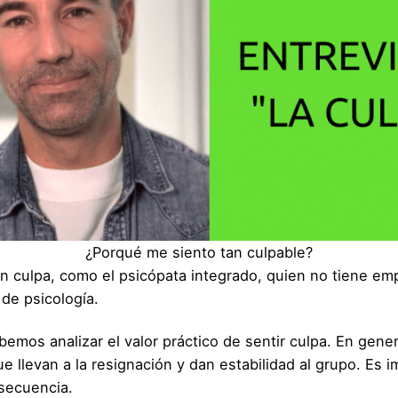
¿Porqué me siento tan culpable?
n culpa, como el psicópata integrado, quien no tiene emp
de psicología.
os analizar el valor práctico de sentir culpa. En general,
rque llevan a la resignación y dan estabilidad al grupo. E
nsecuencia.