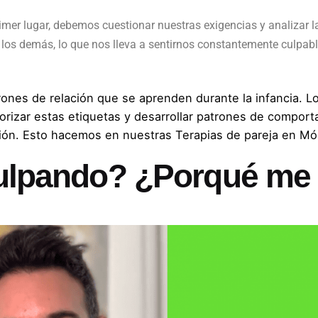
er lugar, debemos cuestionar nuestras exigencias y analizar l
los demás, lo que nos lleva a sentirnos constantemente culpable
trones de relación que se aprenden durante la infancia. 
iorizar estas etiquetas y desarrollar patrones de comport
ación. Esto hacemos en nuestras
Terapias de pareja en Mó
ulpando? ¿Porqué me 