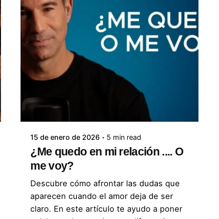
Posted by
ABC Psicólogos
15 de enero de 2026
5 min read
¿Me quedo en mi relación .... O
me voy?
Descubre cómo afrontar las dudas que
aparecen cuando el amor deja de ser
claro. En este artículo te ayudo a poner