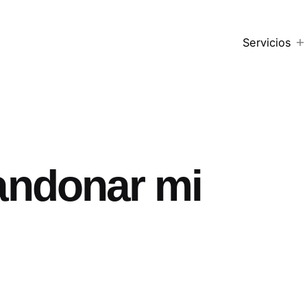
Servicios
ndonar mi