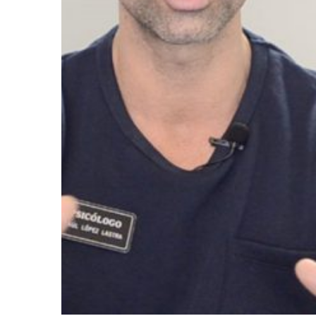
Posted by
ABC Psicólogos