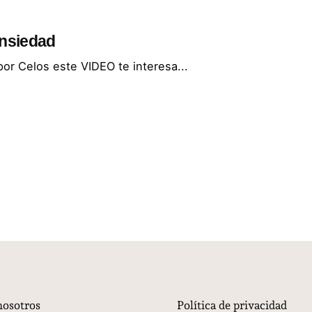
ansiedad
por Celos este VIDEO te interesa...
nosotros
Política de privacidad