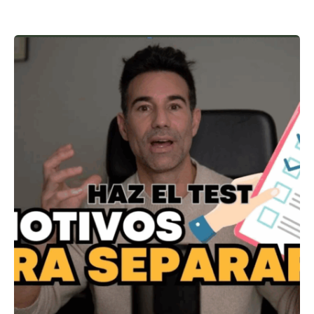
Showing 1-1 of 1 results
Posted by
ABC Psicólogos