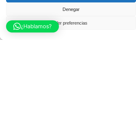
impide avanzar.
Denegar
Sin categoría
Ver preferencias
¿Hablamos?
Read More
Posted by
ABC Psicólogos