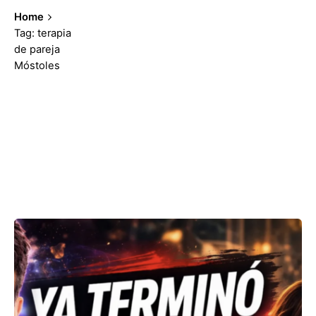
Home
Tag: terapia
de pareja
Móstoles
Showing 1-3 of 3 results