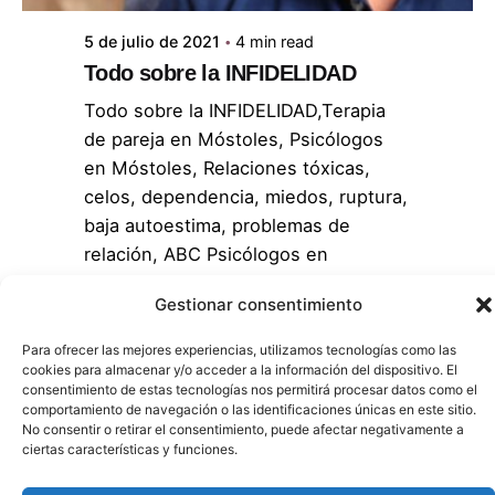
5 de julio de 2021
4 min read
Todo sobre la INFIDELIDAD
Todo sobre la INFIDELIDAD,Terapia
de pareja en Móstoles, Psicólogos
en Móstoles, Relaciones tóxicas,
celos, dependencia, miedos, ruptura,
baja autoestima, problemas de
relación, ABC Psicólogos en
Móstoles,
Gestionar consentimiento
Sin categoría
Para ofrecer las mejores experiencias, utilizamos tecnologías como las
cookies para almacenar y/o acceder a la información del dispositivo. El
Read More
consentimiento de estas tecnologías nos permitirá procesar datos como el
comportamiento de navegación o las identificaciones únicas en este sitio.
No consentir o retirar el consentimiento, puede afectar negativamente a
1
ciertas características y funciones.