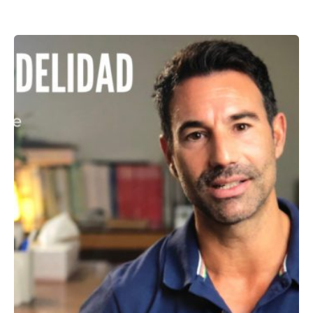
Showing 1-1 of 1 results
Posted by
ABC Psicólogos